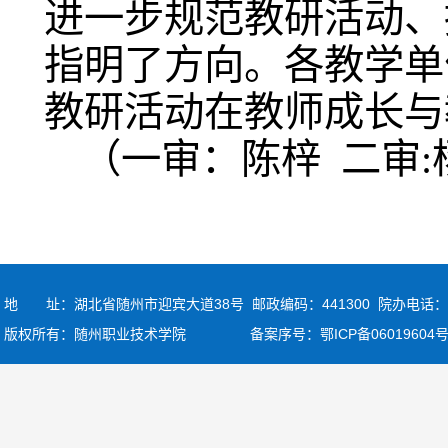
进一步规范教研活动、
指明了方向。各教学单
教研活动在教师成长与
（一审：陈梓 二审
地 址：湖北省随州市迎宾大道38号 邮政编码：441300
院办电话：07
版权所有：随州职业技术学院 备案序号：
鄂ICP备06019604