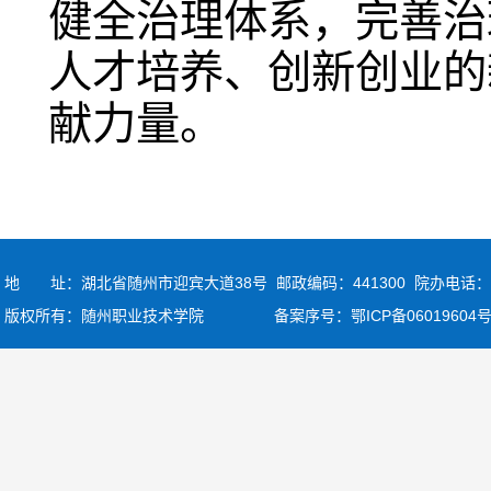
健全治理体系，完善治
人才培养、创新创业的
献力量。
地 址：湖北省随州市迎宾大道38号 邮政编码：441300
院办电话：07
版权所有：随州职业技术学院 备案序号：
鄂ICP备06019604