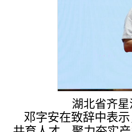
湖北省齐星
邓字安在致辞中表示
共育人才、聚力夯实产