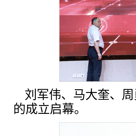
刘军伟、马大奎、周
的成立启幕。