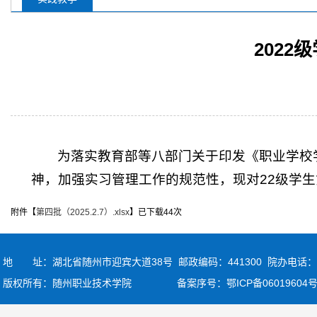
202
为落实教育部等八部门关于印发《职业学校学
神，加强实习管理工作的规范性，现对22级学
附件【
第四批（2025.2.7）.xlsx
】已下载
44
次
地 址：湖北省随州市迎宾大道38号 邮政编码：441300
院办电话：07
版权所有：随州职业技术学院 备案序号：
鄂ICP备06019604